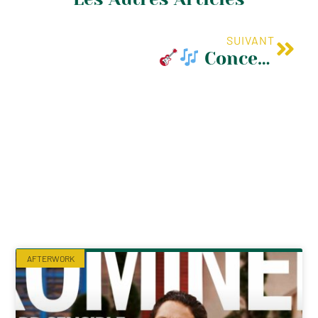
SUIVANT
Concert Vixi
AFTERWORK