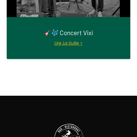
Concert Vixi
Lire La Suite >