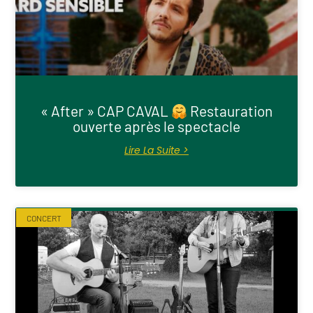
« After » CAP CAVAL
Restauration
ouverte après le spectacle
Lire La Suite >
CONCERT