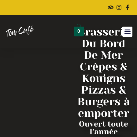
Brasserie
0
Du Bord
De Mer
Crêpes &
Kouigns
Pizzas &
Burgers à
emporter
Ouvert toute
l’année