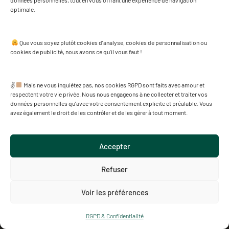
données personnelles, tout en vous offrant une expérience de navigation
optimale.
Que vous soyez plutôt cookies d'analyse, cookies de personnalisation ou
cookies de publicité, nous avons ce qu'il vous faut !
✌
Mais ne vous inquiétez pas, nos cookies RGPD sont faits avec amour et
respectent votre vie privée. Nous nous engageons à ne collecter et traiter vos
données personnelles qu'avec votre consentement explicite et préalable. Vous
avez également le droit de les contrôler et de les gérer à tout moment.
Accepter
Refuser
Voir les préférences
RGPD & Confidentialité