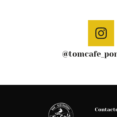
@tomcafe_po
Contact