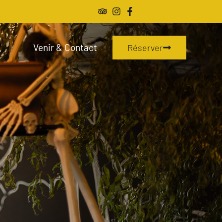
Venir & Contact
Réserver