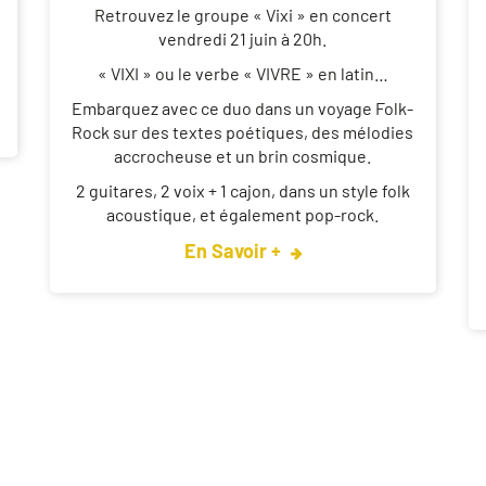
Retrouvez le groupe « Vixi » en concert
vendredi 21 juin à 20h.
« VIXI » ou le verbe « VIVRE » en latin…⁠
Embarquez avec ce duo dans un voyage Folk-
Rock sur des textes poétiques, des mélodies
accrocheuse et un brin cosmique.
2 guitares, 2 voix + 1 cajon, dans un style folk
acoustique, et également pop-rock.
En Savoir +