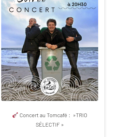
Concert au Tomcafé : ⁠ »TRIO
SÉLECTIF »